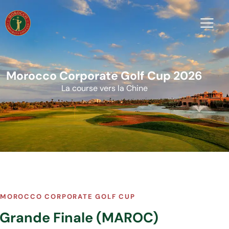
Morocco Corporate Golf Cup 2026
La course vers la Chine
MOROCCO CORPORATE GOLF CUP
Grande Finale (MAROC)