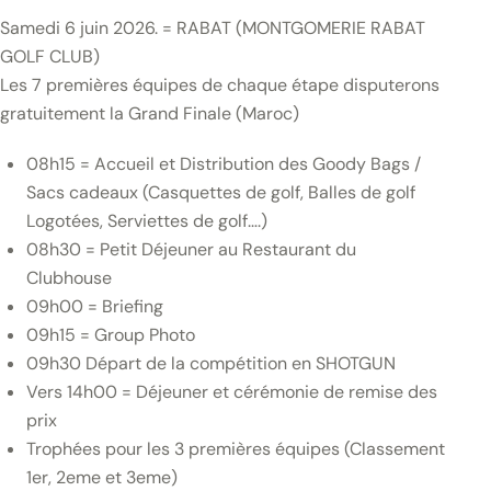
Samedi 6 juin 2026. = RABAT (MONTGOMERIE RABAT
GOLF CLUB)
Les 7 premières équipes de chaque étape disputerons
gratuitement la Grand Finale (Maroc)
08h15 = Accueil et Distribution des Goody Bags /
Sacs cadeaux (Casquettes de golf, Balles de golf
Logotées, Serviettes de golf….)
08h30 = Petit Déjeuner au Restaurant du
Clubhouse
09h00 = Briefing
09h15 = Group Photo
09h30 Départ de la compétition en SHOTGUN
Vers 14h00 = Déjeuner et cérémonie de remise des
prix
Trophées pour les 3 premières équipes (Classement
1
er
, 2eme et 3eme)