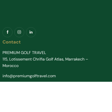
Contact
PREMIUM GOLF TRAVEL
115, Lotissement Chrifia Golf Atlas, Marrakech –
Morocco
info@premiumgolftravel.com
+212 (0) 524 208 533
+212 (0) 524 208 454
Links