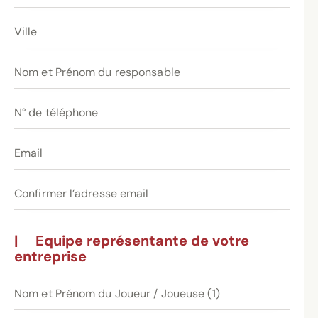
Les 7 premières équipes (classées de 1 à 7
dans chaque étape) seront qualifiées pour
jouer la Finale Nationale le samedi 6 juin à
RABAT)
|
Equipe représentante de votre
entreprise